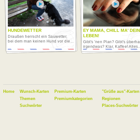
HUNDEWETTER
EY MAMA, CHILL MA' DEIN
LEBEN!
Draußen herrscht ein Sauwetter,
bei dem man keinen Hund vor die...
Gibt's 'nen Plan? Gibt's überha
irgendwas? Klar, Kaffee! Alles..
Home
Wunsch-Karten
Premium-Karten
"Grüße aus"-Karten
Themen
Premiumkategorien
Regionen
Suchwörter
Places-Suchwörter