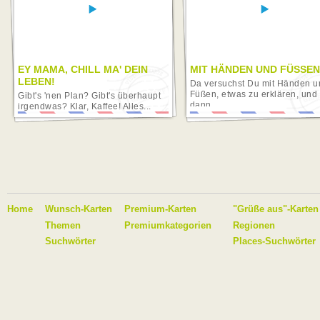
EY MAMA, CHILL MA' DEIN
MIT HÄNDEN UND FÜSSEN
LEBEN!
Da versuchst Du mit Händen u
Füßen, etwas zu erklären, und
Gibt's 'nen Plan? Gibt's überhaupt
dann...
irgendwas? Klar, Kaffee! Alles...
Home
Wunsch-Karten
Premium-Karten
"Grüße aus"-Karten
Themen
Premiumkategorien
Regionen
Suchwörter
Places-Suchwörter