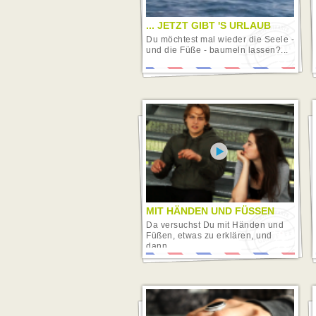
... JETZT GIBT 'S URLAUB
Du möchtest mal wieder die Seele -
und die Füße - baumeln lassen?...
Video abspielen
MIT HÄNDEN UND FÜSSEN
Da versuchst Du mit Händen und
Füßen, etwas zu erklären, und
dann...