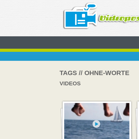
TAGS // OHNE-WORTE
VIDEOS
Video abspielen