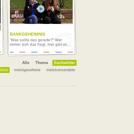
BANKGEHEIMNIS
"Was sollte das gerade?" Wer
immer sich das fragt, hier gibt es...
Alle
Thema
Suchwörter
llste
meistgesehene
meistversendete