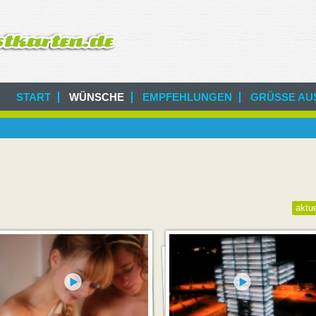
START
WÜNSCHE
EMPFEHLUNGEN
GRÜSSE AUS
aktue