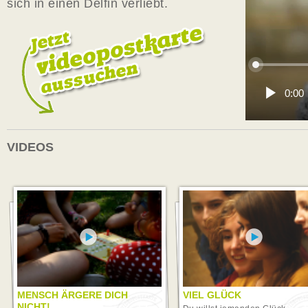
sich in einen Delfin verliebt.
VIDEOS
MENSCH ÄRGERE DICH
VIEL GLÜCK
NICHT!