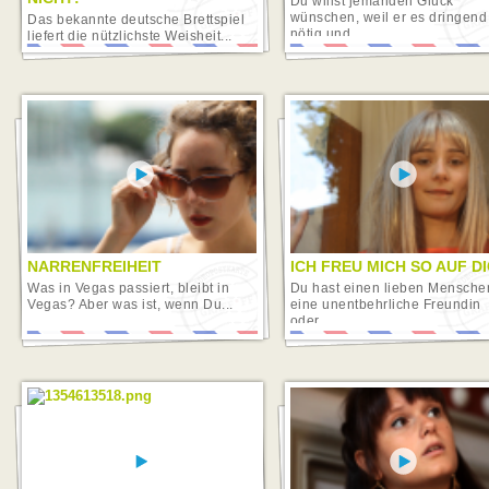
Du willst jemanden Glück
wünschen, weil er es dringend
Das bekannte deutsche Brettspiel
nötig und...
liefert die nützlichste Weisheit...
NARRENFREIHEIT
ICH FREU MICH SO AUF DI
Was in Vegas passiert, bleibt in
Du hast einen lieben Mensche
Vegas? Aber was ist, wenn Du...
eine unentbehrliche Freundin
oder...