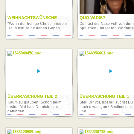
WEIHNACHTSWÜNSCHE
QUO VADIS?
"Wenn der heilige Christ in jedem
Du hast die Nase voll von du
Haus teilt seine lieben Gaben...
Sprüchen und leeren Worthülse
ÜBERRASCHUNG TEIL 2
ÜBERRASCHUNG TEIL 1
Kaum zu glauben: Schon beim
Stell Dir vor, überall suchst Du
ersten Mal hast Du nicht das
nach etwas ganz Bestimmtem 
gefunden,...
und...