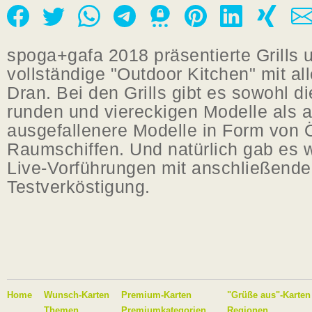
spoga+gafa 2018 präsentierte Grills 
vollständige "Outdoor Kitchen" mit a
Dran. Bei den Grills gibt es sowohl d
runden und viereckigen Modelle als 
ausgefallenere Modelle in Form von 
Raumschiffen. Und natürlich gab es w
Live-Vorführungen mit anschließende
Testverköstigung.
Home
Wunsch-Karten
Premium-Karten
"Grüße aus"-Karten
Themen
Premiumkategorien
Regionen