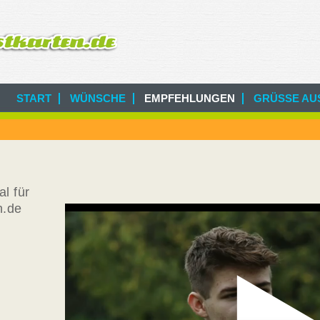
START
WÜNSCHE
EMPFEHLUNGEN
GRÜSSE AUS
l für
n.de