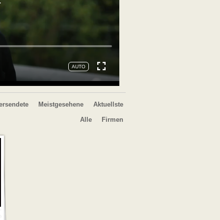
ersendete
Meistgesehene
Aktuellste
Alle
Firmen