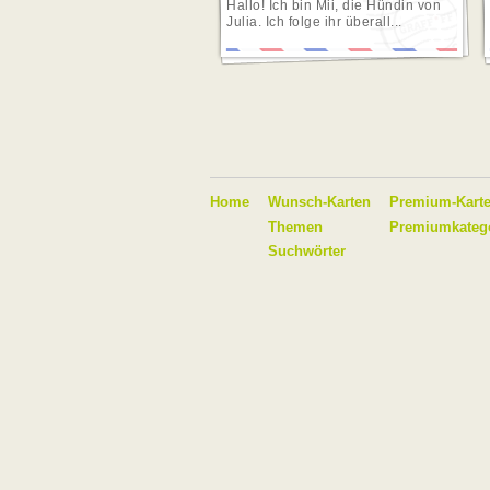
Hallo! Ich bin Mii, die Hündin von
Julia. Ich folge ihr überall...
Home
Wunsch-Karten
Premium-Kart
Themen
Premiumkateg
Suchwörter