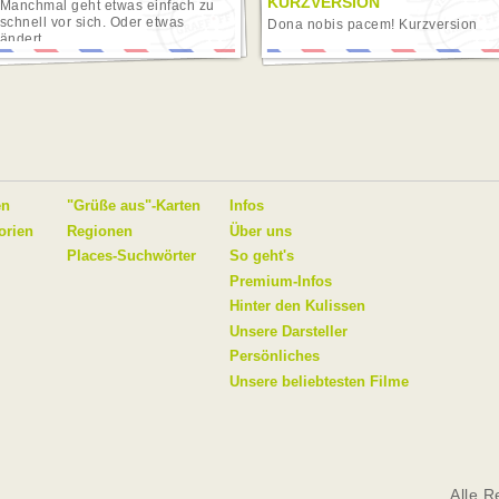
KURZVERSION
Manchmal geht etwas einfach zu
schnell vor sich. Oder etwas
Dona nobis pacem! Kurzversion
ändert...
en
"Grüße aus"-Karten
Infos
orien
Regionen
Über uns
Places-Suchwörter
So geht's
Premium-Infos
Hinter den Kulissen
Unsere Darsteller
Persönliches
Unsere beliebtesten Filme
Alle R